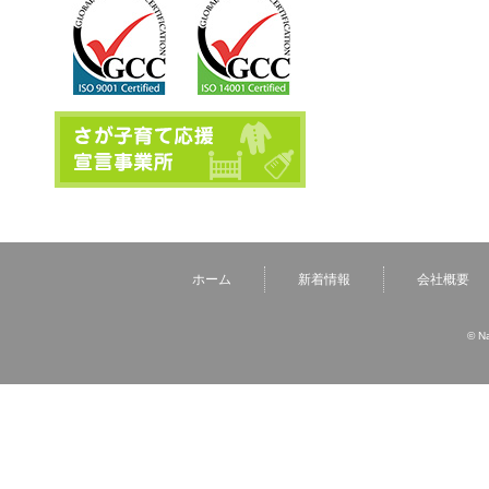
ホーム
新着情報
会社概要
© N